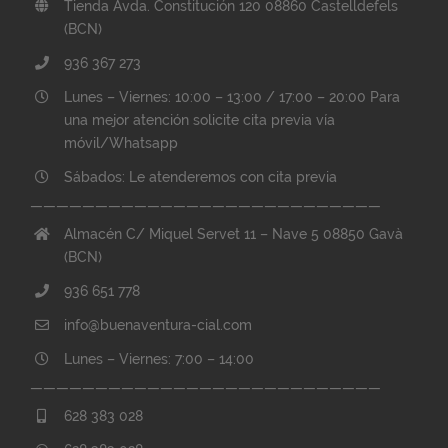
Tienda Avda. Constitución 120 08860 Castelldefels
(BCN)
936 367 273
Lunes – Viernes: 10:00 – 13:00 / 17:00 – 20:00 Para
una mejor atención solicite cita previa vía
móvil/Whatsapp
Sábados: Le atenderemos con cita previa
———————————————————————————
Almacén C/ Miquel Servet 11 – Nave 5 08850 Gavà
(BCN)
936 651 778
info@buenaventura-cial.com
Lunes – Viernes: 7:00 – 14:00
———————————————————————————
628 383 028