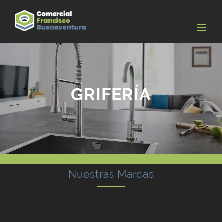
Skip
to
content
GRIFERÍA
Nuestras Marcas